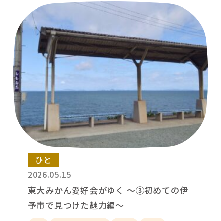
ひと
2026.05.15
東大みかん愛好会がゆく ～③初めての伊
予市で見つけた魅力編～