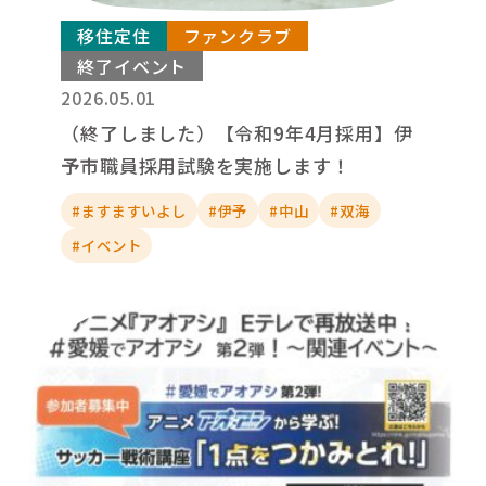
移住定住
ファンクラブ
終了イベント
2026.05.01
（終了しました）【令和9年4月採用】伊
予市職員採用試験を実施します！
#ますますいよし
#伊予
#中山
#双海
#イベント