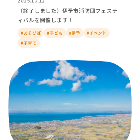
2025.10.12
（終了しました）伊予市消防団フェステ
ィバルを開催します！
#あそびば
#子ども
#伊予
#イベント
#子育て