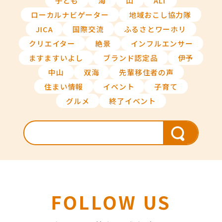
子ども
海
山
ALT
ローカルナビゲーター
地域おこし協力隊
JICA
国際交流
ふるさとワーホリ
クリエイター
絶景
インフルエンサー
ますますいよし
ブランド認定品
伊予
中山
双海
先輩移住者の声
住まい情報
イベント
子育て
グルメ
終了イベント
FOLLOW US