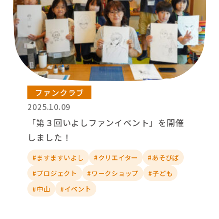
ファンクラブ
2025.10.09
「第３回いよしファンイベント」を開催
しました！
#ますますいよし
#クリエイター
#あそびば
#プロジェクト
#ワークショップ
#子ども
#中山
#イベント