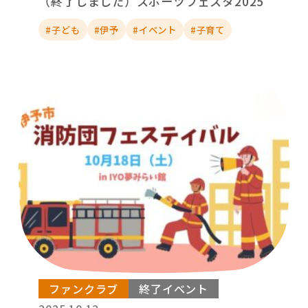
（終了しました）スポーツフェスタ2025
#子ども
#伊予
#イベント
#子育て
ファンクラブ
終了イベント