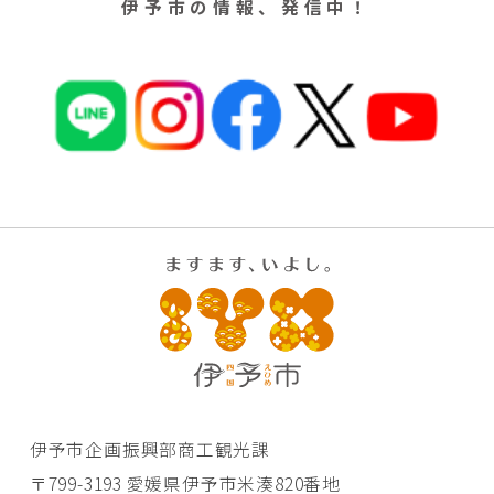
伊予市の情報、発信中！
伊予市企画振興部商工観光課
〒799-3193 愛媛県伊予市米湊820番地