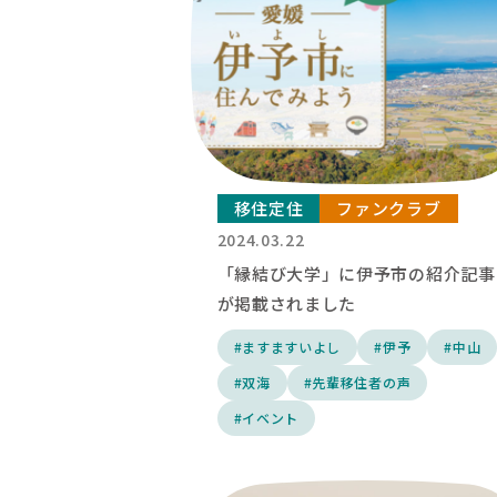
移住定住
ファンクラブ
2024.03.22
「縁結び大学」に伊予市の紹介記事
が掲載されました
#ますますいよし
#伊予
#中山
#双海
#先輩移住者の声
#イベント