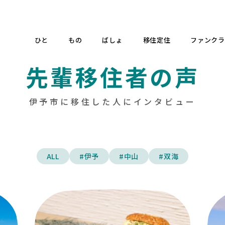
ひと
もの
ばしょ
移住定住
ファンクラ
先輩移住者の声
伊予市に移住した人にインタビュー
ALL
#伊予
#中山
#双海