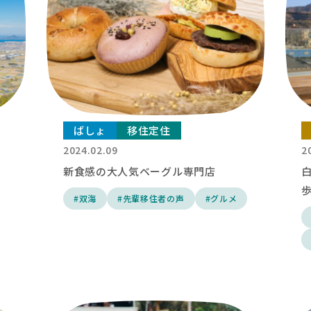
ばしょ
移住定住
2024.02.09
2
新食感の大人気ベーグル専門店
#双海
#先輩移住者の声
#グルメ