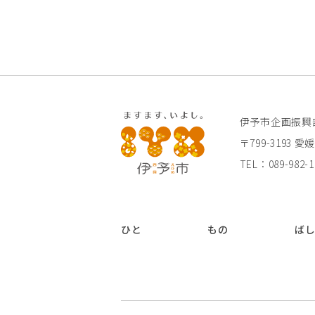
伊予市企画振興
〒799-3193
TEL：089-982-1
ひと
もの
ば