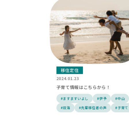
移住定住
2024.01.23
子育て情報はこちらから！
#ますますいよし
#伊予
#中山
#双海
#先輩移住者の声
#子育て