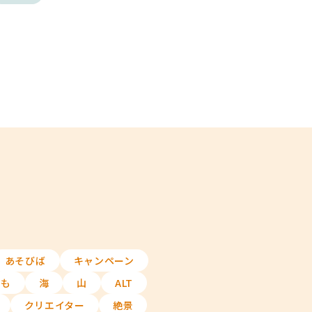
あそびば
キャンペーン
ども
海
山
ALT
クリエイター
絶景