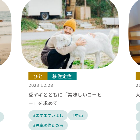
ひと
移住定住
2023.12.28
2
愛ヤギとともに「美味しいコーヒ
ー」を求めて
#ますますいよし
#中山
#先輩移住者の声