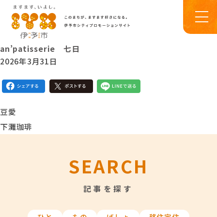
an’patisserie 七日
2026年3月31日
豆愛
下灘珈琲
SEARCH
記事を探す
ひと
もの
ばしょ
移住定住