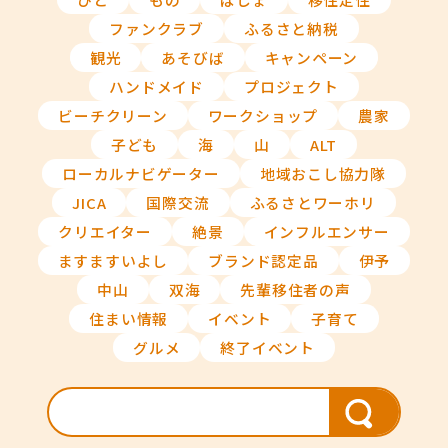
ファンクラブ
ふるさと納税
観光
あそびば
キャンペーン
ハンドメイド
プロジェクト
ビーチクリーン
ワークショップ
農家
子ども
海
山
ALT
ローカルナビゲーター
地域おこし協力隊
JICA
国際交流
ふるさとワーホリ
クリエイター
絶景
インフルエンサー
ますますいよし
ブランド認定品
伊予
中山
双海
先輩移住者の声
住まい情報
イベント
子育て
グルメ
終了イベント