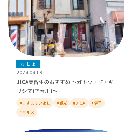
ばしょ
2024.04.09
JICA実習生のおすすめ ～ガトウ・ド・キ
リシマ(下吾川)～
#ますますいよし
#観光
#JICA
#伊予
#グルメ