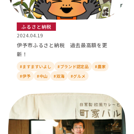
ふるさと納税
2024.04.19
伊予市ふるさと納税 過去最高額を更
新！
#ますますいよし
#ブランド認定品
#農家
#伊予
#中山
#双海
#グルメ