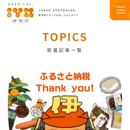
TOPICS
新着記事一覧