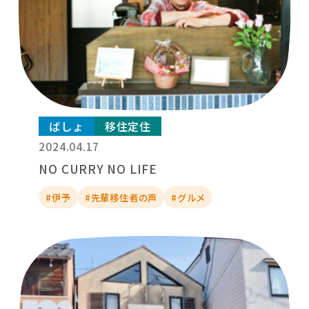
ばしょ
移住定住
2024.04.17
NO CURRY NO LIFE
#伊予
#先輩移住者の声
#グルメ