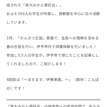
成された「東大みかん愛好会」。
およそ300人の学生が所属し、首都圏を中心に日々活動
しています。
3月、「かんきつ王国」愛媛で、生産への理解を深める
春の合宿を行い、伊予市内で収穫体験を行いました！
参加した5人の学生が、伊予市で感じたことを記事にし
てくれましたので、ご紹介します！
4回目は「～ますます、伊豫果園。～」（取材：こんぽ
の）です！
「東大みかん愛好会」の伊予市への産地訪問で、私たち