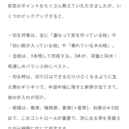
剪定のポイントをたくさん教えていただきましたが、い
くつかピックアップすると、
・切る対象は、主に「重なって影を作っている枝」や
「白い筋が入っている枝」や「暴れている木の枝」。
・主枝は、3本残して形成する。3本が、収量と採光・
風通しのバランス的にベスト。
・切る時は、切り口はできるだけ小さくなるように生
え際のギリギリで。中途半端に残すと新芽が出てきて、
後の手入れが厄介。
・柑橘は、春芽、梅雨芽、夏芽(＋夏芽)、秋芽の4-5回
出て、このコントロールが重要で、次に出る芽を見据え
ながら時期に応じて剪定する。