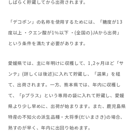
しばらく貯蔵してから出荷されます。
「デコポン」の名称を使用するためには、「糖度が13
度以上 ・クエン酸が1％以下 ・(全国の)JAから出荷」
という条件を満たす必要があります。
愛媛県では、主に年明けに収穫して、1,2ヶ月ほど「サ
ンテ」(詳しくは後述)に入れて貯蔵し、「選果」を経
て、出荷されます。一方、熊本県では、年内に収穫し
て、「pプラス」という専用の袋に入れて貯蔵し、愛媛
県より少し早めに、出荷が始まります。また、鹿児島県
特産の不知火の派生品種・大将季(だいまさき)の場合、
熟すのが早く、年内に出回り始めます。