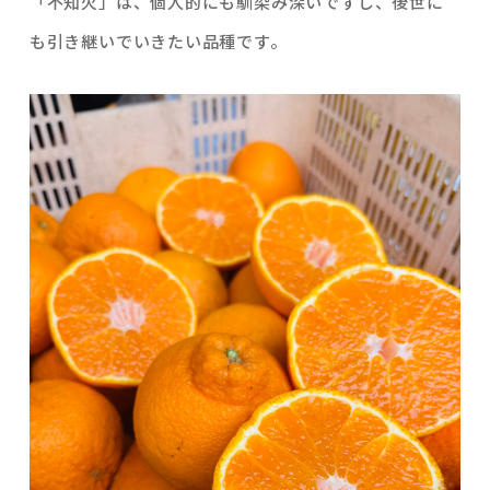
「不知火」は、個人的にも馴染み深いですし、後世に
も引き継いでいきたい品種です。