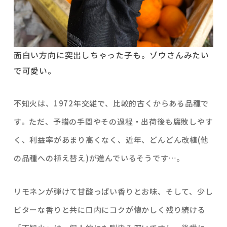
面白い方向に突出しちゃった子も。ゾウさんみたい
で可愛い。
不知火は、1972年交雑で、比較的古くからある品種で
す。ただ、予措の手間やその過程・出荷後も腐敗しやす
く、利益率があまり高くなく、近年、どんどん改植(他
の品種への植え替え)が進んでいるそうです…。
リモネンが弾けて甘酸っぱい香りとお味、そして、少し
ビターな香りと共に口内にコクが懐かしく残り続ける