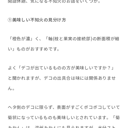
閑話休題、気になる不知火のお話をいくつか。
①美味しい不知火の見分け方
「橙色が濃」く、「軸(枝と果実の接続部)の断面積が細
い」ものがおすすめです。
よく「デコが出ているものの方が美味しいですか？」
と聞かれますが、デコの出具合は味には関係ありませ
ん。
ヘタ側のデコに限らず、表面がすごくボコボコしていて
菊状になっているものも美味しいとされています。「菊
みかん」は、温州みかんにも見られますが、水分スト