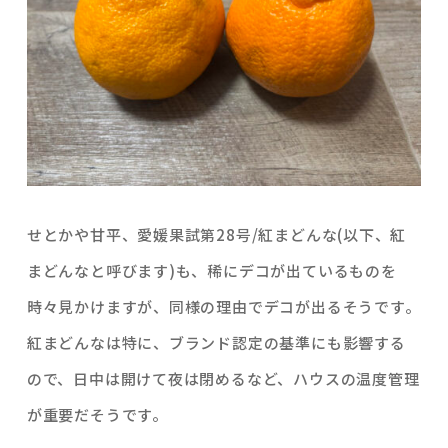
せとかや甘平、愛媛果試第28号/紅まどんな(以下、紅
まどんなと呼びます)も、稀にデコが出ているものを
時々見かけますが、同様の理由でデコが出るそうです。
紅まどんなは特に、ブランド認定の基準にも影響する
ので、日中は開けて夜は閉めるなど、ハウスの温度管理
が重要だそうです。