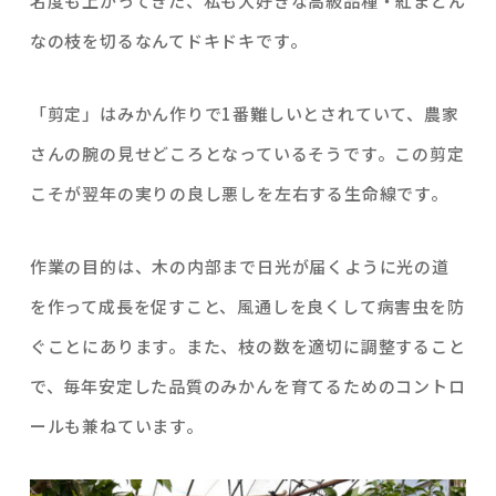
名度も上がってきた、私も大好きな高級品種・紅まどん
なの枝を切るなんてドキドキです。
「剪定」はみかん作りで1番難しいとされていて、農家
さんの腕の見せどころとなっているそうです。この剪定
こそが翌年の実りの良し悪しを左右する生命線です。
作業の目的は、木の内部まで日光が届くように光の道
を作って成長を促すこと、風通しを良くして病害虫を防
ぐことにあります。また、枝の数を適切に調整すること
で、毎年安定した品質のみかんを育てるためのコントロ
ールも兼ねています。