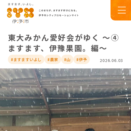
東大みかん愛好会がゆく ～④
ますます、伊豫果園。編～
#ますますいよし
#農家
#山
#伊予
2026.06.03