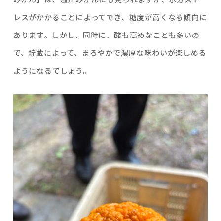
レスがかかることによってでき、糖度が高くなる傾向に
あります。しかし、同時に、酸も高めなことも多いの
で、貯蔵によって、まろやかで濃厚な味わいが楽しめる
ようになるでしょう。