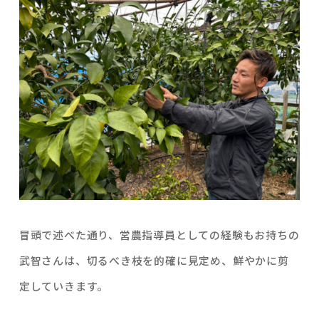
冒頭で述べた通り、営農指導員としての経験もお持ちの
武智さんは、切るべき枝を的確に見定め、鮮やかに剪
定していきます。