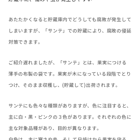
あたたかくなると貯蔵庫内でどうしても腐敗が発生して
しまいますが、「サンテ」での貯蔵により、腐敗の侵延
対策できます。
ご紹介遅れましたが、「サンテ」とは、果実につける
薄手の布製の袋です。果実が木になっている段階でとり
つけ、そのまま収穫し、(貯蔵して)出荷されます。
サンテにも色々な種類がありますが、色に注目すると、
主に白・黒・ピンクの３色があります。それぞれの色に
主な対象品種があり、目的が異なります。
白色は、主に寒さや鳥、そして日焼けから果実を守る