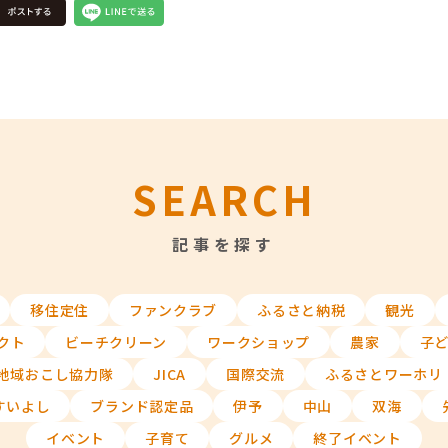
SEARCH
記事を探す
移住定住
ファンクラブ
ふるさと納税
観光
クト
ビーチクリーン
ワークショップ
農家
子
地域おこし協力隊
JICA
国際交流
ふるさとワーホリ
すいよし
ブランド認定品
伊予
中山
双海
イベント
子育て
グルメ
終了イベント