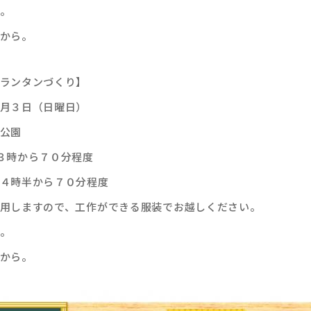
。
から。
ランタンづくり】
月３日（日曜日）
公園
３時から７０分程度
時半から７０分程度
用しますので、工作ができる服装でお越しください。
。
から。