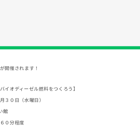
が開催されます！
バイオディーゼル燃料をつくろう】
月３０日（水曜日）
い館
６０分程度