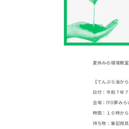
夏休みの環境教室
【てんぷら油から
日付：令和７年７
会場：IYO夢みら
時間：１０時から
持ち物：筆記用具