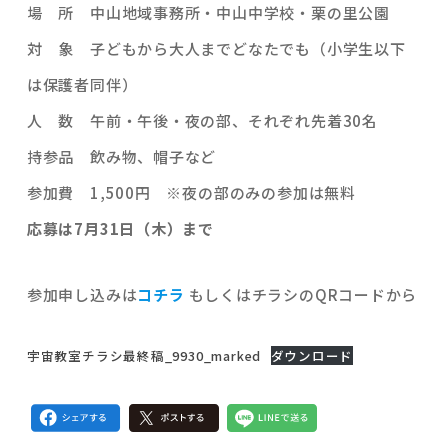
場 所 中山地域事務所・中山中学校・栗の里公園
対 象 子どもから大人までどなたでも（小学生以下
は保護者同伴）
人 数 午前・午後・夜の部、それぞれ先着30名
持参品 飲み物、帽子など
参加費 1,500円 ※夜の部のみの参加は無料
応募は7月31日（木）まで
参加申し込みは
コチラ
もしくはチラシのQRコードから
宇宙教室チラシ最終稿_9930_marked
ダウンロード