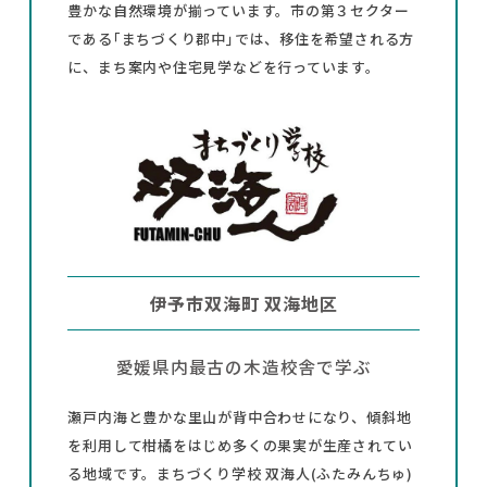
豊かな自然環境が揃っています。市の第３セクター
である｢まちづくり郡中｣では、移住を希望される方
に、まち案内や住宅見学などを行っています。
伊予市双海町 双海地区
愛媛県内最古の木造校舎で学ぶ
瀬戸内海と豊かな里山が背中合わせになり、傾斜地
を利用して柑橘をはじめ多くの果実が生産されてい
る地域です。まちづくり学校 双海人(ふたみんちゅ)