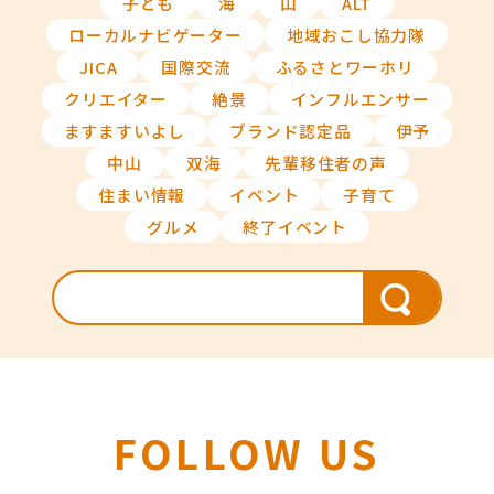
子ども
海
山
ALT
ローカルナビゲーター
地域おこし協力隊
JICA
国際交流
ふるさとワーホリ
クリエイター
絶景
インフルエンサー
ますますいよし
ブランド認定品
伊予
中山
双海
先輩移住者の声
住まい情報
イベント
子育て
グルメ
終了イベント
FOLLOW US