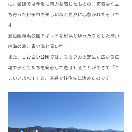
に。愛媛では今治に魅力を感じたものの、何気なく立
ち寄った伊予市の美しい海と自然に心惹かれたそうで
す。
五色姫海浜公園のキレイな砂浜とゆったりとした瀬戸
内海の波、青い海と青い空。
また、
しおさい公園
では、フカフカの芝生が広がる広
場で子どもたちを安心して遊ばせることができて「こ
こいいよね！」と、直感で移住先に決めたのです。