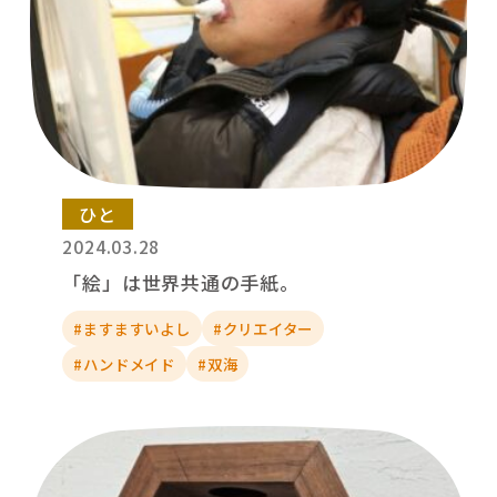
ひと
2024.03.28
「絵」は世界共通の手紙。
#ますますいよし
#クリエイター
#ハンドメイド
#双海