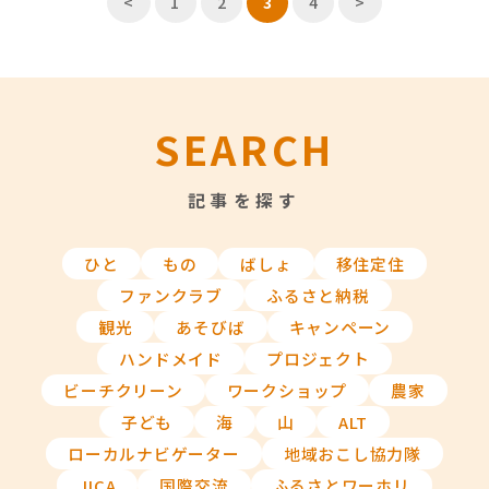
<
1
2
3
4
>
SEARCH
記事を探す
ひと
もの
ばしょ
移住定住
ファンクラブ
ふるさと納税
観光
あそびば
キャンペーン
ハンドメイド
プロジェクト
ビーチクリーン
ワークショップ
農家
子ども
海
山
ALT
ローカルナビゲーター
地域おこし協力隊
JICA
国際交流
ふるさとワーホリ