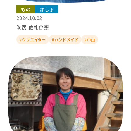
もの
ばしょ
2024.10.02
陶房 佐礼谷窯
#クリエイター
#ハンドメイド
#中山