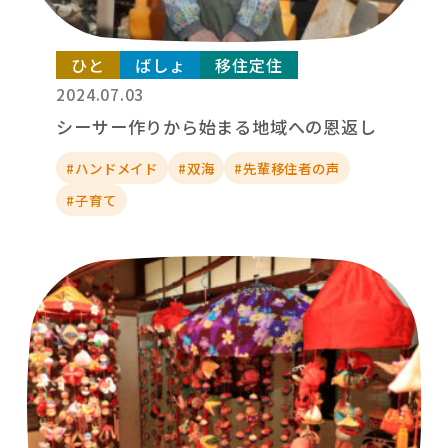
ひと
ばしょ
移住定住
2024.07.03
シーサー作りから始まる地域への恩返し
#ハンドメイド
#双海
#先輩移住者の声
#子育て