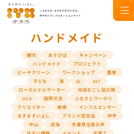
ハンドメイド
観光
あそびば
キャンペーン
ハンドメイド
プロジェクト
ビーチクリーン
ワークショップ
農家
子ども
海
山
ALT
ローカルナビゲーター
地域おこし協力隊
JICA
国際交流
ふるさとワーホリ
クリエイター
絶景
インフルエンサー
ますますいよし
ブランド認定品
伊予
中山
双海
先輩移住者の声
住まい情報
イベント
子育て